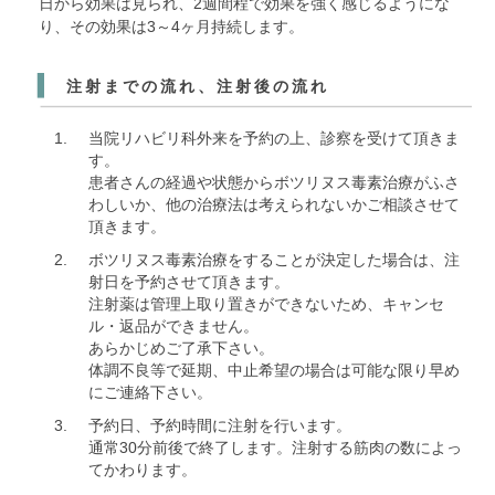
日から効果は見られ、2週間程で効果を強く感じるようにな
り、その効果は3～4ヶ月持続します。
注射までの流れ、注射後の流れ
当院リハビリ科外来を予約の上、診察を受けて頂きま
す。
患者さんの経過や状態からボツリヌス毒素治療がふさ
わしいか、他の治療法は考えられないかご相談させて
頂きます。
ボツリヌス毒素治療をすることが決定した場合は、注
射日を予約させて頂きます。
注射薬は管理上取り置きができないため、キャンセ
ル・返品ができません。
あらかじめご了承下さい。
体調不良等で延期、中止希望の場合は可能な限り早め
にご連絡下さい。
予約日、予約時間に注射を行います。
通常30分前後で終了します。注射する筋肉の数によっ
てかわります。