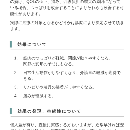
の妨げ、QOLの低下、痛み、介護負担の増大の原因になって
いる場合、つっぱりを改善することによりそれらも改善する可
能性があります。
実際に治療の対象となるかどうかは診察により決定させて頂き
ます。
効果について
筋肉のつっぱりが軽減、関節が動きやすくなる。
関節の変形の予防にもなる。
日常生活動作がしやすくなり、介護量の軽減が期待で
きる。
リハビリや装具の装着がしやすくなる。
痛みが軽減する。
効果の発現、持続性について
個人差が有り、直後に実感する方もいますが、通常早ければ翌